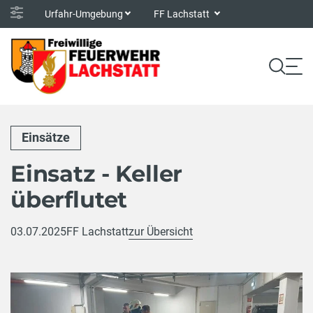
Urfahr-Umgebung
FF Lachstatt
Einsätze
Einsatz - Keller
überflutet
03.07.2025
FF Lachstatt
zur Übersicht