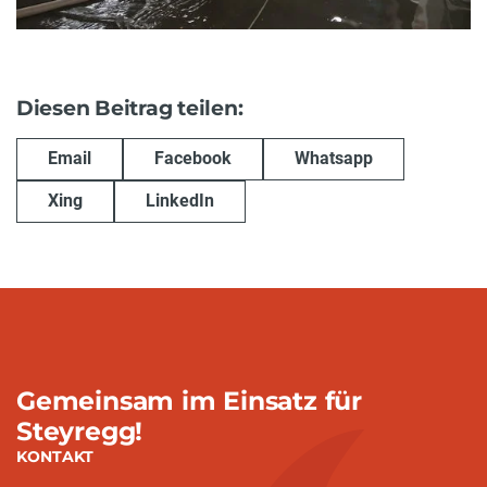
Diesen Beitrag teilen:
Email
Facebook
Whatsapp
Xing
LinkedIn
Gemeinsam im Einsatz für
Steyregg!
KONTAKT