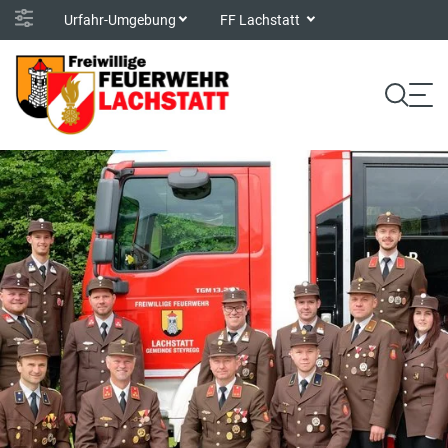
Urfahr-Umgebung
FF Lachstatt