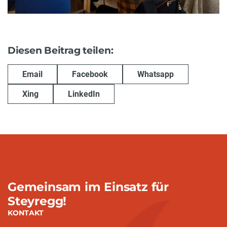
Diesen Beitrag teilen:
Email
Facebook
Whatsapp
Xing
LinkedIn
Gemeinsam im Einsatz für
Steyregg!
KONTAKT