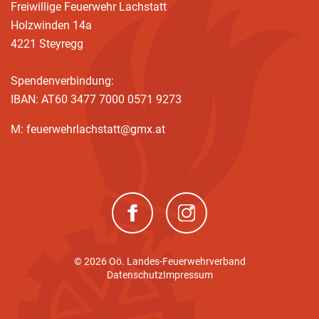
Freiwillige Feuerwehr Lachstatt
Holzwinden 14a
4221 Steyregg
Spendenverbindung:
IBAN: AT60 3477 7000 0571 9273
M: feuerwehrlachstatt@gmx.at
(neues Fenster)
(neues Fenster)
© 2026 Oö. Landes-Feuerwehrverband
Datenschutz
Impressum