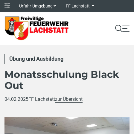
Urfahr-Umgebung
FF Lachstatt
Übung und Ausbildung
Monatsschulung Black
Out
04.02.2025
FF Lachstatt
zur Übersicht