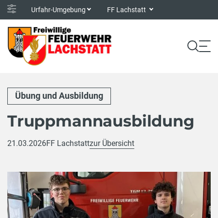
Urfahr-Umgebung
FF Lachstatt
Übung und Ausbildung
Truppmannausbildung
21.03.2026
FF Lachstatt
zur Übersicht