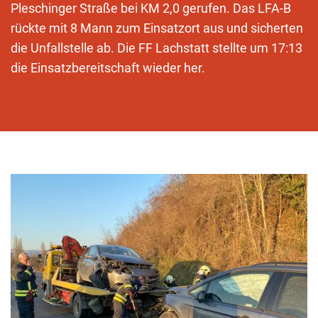
Pleschinger Straße bei KM 2,0 gerufen. Das LFA-B
rückte mit 8 Mann zum Einsatzort aus und sicherten
die Unfallstelle ab. Die FF Lachstatt stellte um 17:13
die Einsatzbereitschaft wieder her.