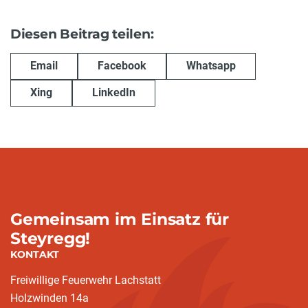
Diesen Beitrag teilen:
Email
Facebook
Whatsapp
Xing
LinkedIn
Gemeinsam im Einsatz für
Steyregg!
KONTAKT
Freiwillige Feuerwehr Lachstatt
Holzwinden 14a