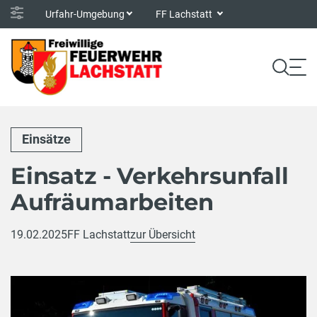
Urfahr-Umgebung
FF Lachstatt
Einsätze
Einsatz - Verkehrsunfall
Aufräumarbeiten
19.02.2025
FF Lachstatt
zur Übersicht