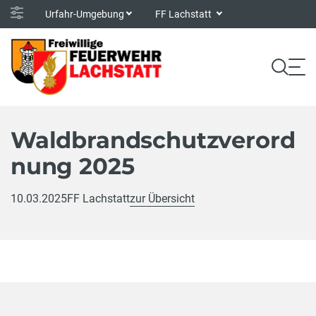
Urfahr-Umgebung
FF Lachstatt
Waldbrandschutzverord
nung 2025
10.03.2025
FF Lachstatt
zur Übersicht