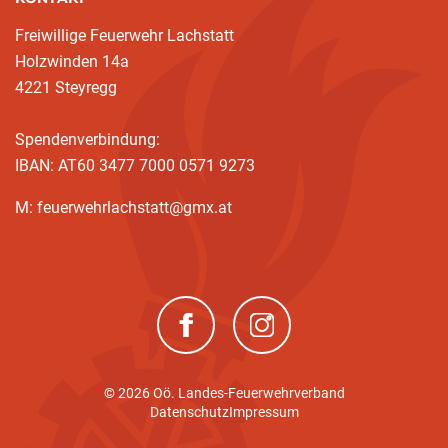
Freiwillige Feuerwehr Lachstatt
Holzwinden 14a
4221 Steyregg
Spendenverbindung:
IBAN: AT60 3477 7000 0571 9273
M: feuerwehrlachstatt@gmx.at
(neues Fenster)
(neues Fenster)
© 2026 Oö. Landes-Feuerwehrverband
Datenschutz
Impressum