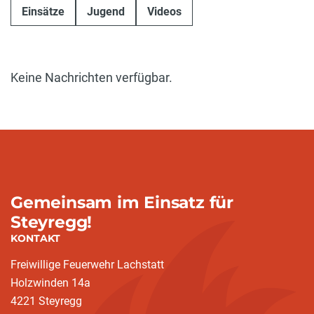
Einsätze
Jugend
Videos
Keine Nachrichten verfügbar.
Gemeinsam im Einsatz für
Steyregg!
KONTAKT
Freiwillige Feuerwehr Lachstatt
Holzwinden 14a
4221 Steyregg