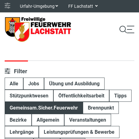
Urfahr-Umgebung
FF Lachstatt
Filter
Alle
Jobs
Übung und Ausbildung
Stützpunktwesen
Öffentlichkeitsarbeit
Tipps
Gemeinsam.Sicher.Feuerwehr
Brennpunkt
Bezirke
Allgemein
Veranstaltungen
Lehrgänge
Leistungsprüfungen & Bewerbe