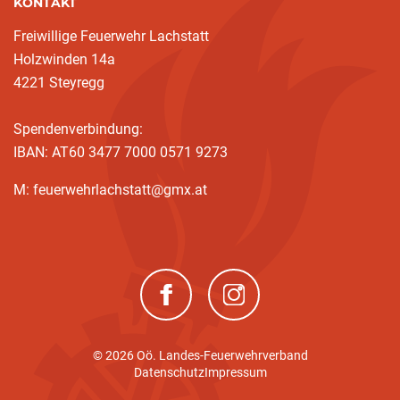
KONTAKT
Freiwillige Feuerwehr Lachstatt
Holzwinden 14a
4221 Steyregg
Spendenverbindung:
IBAN: AT60 3477 7000 0571 9273
M: feuerwehrlachstatt@gmx.at
(neues Fenster)
(neues Fenster)
© 2026 Oö. Landes-Feuerwehrverband
Datenschutz
Impressum