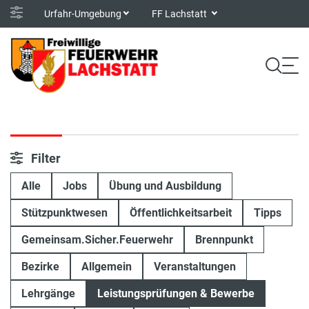
Urfahr-Umgebung
FF Lachstatt
Filter
Alle
Jobs
Übung und Ausbildung
Stützpunktwesen
Öffentlichkeitsarbeit
Tipps
Gemeinsam.Sicher.Feuerwehr
Brennpunkt
Bezirke
Allgemein
Veranstaltungen
Lehrgänge
Leistungsprüfungen & Bewerbe