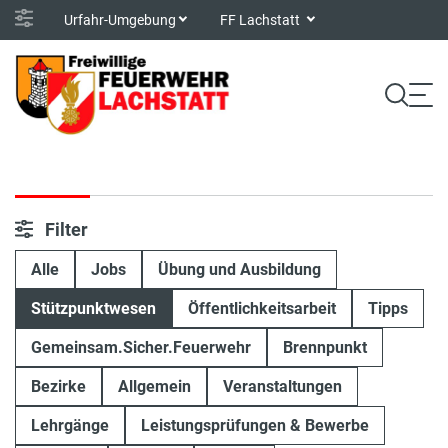
Urfahr-Umgebung
FF Lachstatt
Filter
Alle
Jobs
Übung und Ausbildung
Stützpunktwesen
Öffentlichkeitsarbeit
Tipps
Gemeinsam.Sicher.Feuerwehr
Brennpunkt
Bezirke
Allgemein
Veranstaltungen
Lehrgänge
Leistungsprüfungen & Bewerbe