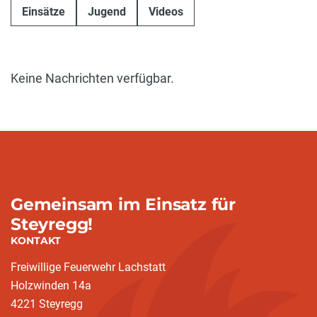
Einsätze
Jugend
Videos
Keine Nachrichten verfügbar.
Gemeinsam im Einsatz für
Steyregg!
KONTAKT
Freiwillige Feuerwehr Lachstatt
Holzwinden 14a
4221 Steyregg